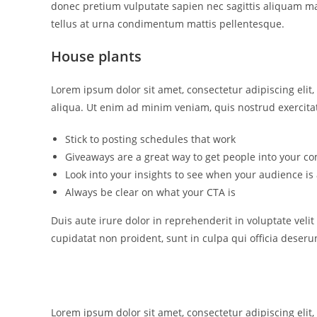
donec pretium vulputate sapien nec sagittis aliquam mal
tellus at urna condimentum mattis pellentesque.
House plants
Lorem ipsum dolor sit amet, consectetur adipiscing eli
aliqua. Ut enim ad minim veniam, quis nostrud exercita
Stick to posting schedules that work
Giveaways are a great way to get people into your 
Look into your insights to see when your audience is
Always be clear on what your CTA is
Duis aute irure dolor in reprehenderit in voluptate velit
cupidatat non proident, sunt in culpa qui officia deseru
Lorem ipsum dolor sit amet, consectetur adipiscing eli