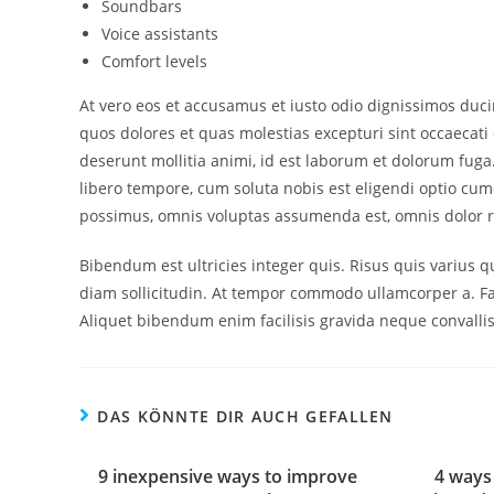
Soundbars
Voice assistants
Comfort levels
At vero eos et accusamus et iusto odio dignissimos duc
quos dolores et quas molestias excepturi sint occaecati 
deserunt mollitia animi, id est laborum et dolorum fuga
libero tempore, cum soluta nobis est eligendi optio cu
possimus, omnis voluptas assumenda est, omnis dolor 
Bibendum est ultricies integer quis. Risus quis varius 
diam sollicitudin. At tempor commodo ullamcorper a. F
Aliquet bibendum enim facilisis gravida neque convallis
DAS KÖNNTE DIR AUCH GEFALLEN
9 inexpensive ways to improve
4 ways 