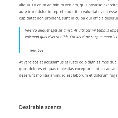
aliqua. Ut enim ad minim veniam, quis nostrud exercita
aute irure dolor in reprehenderit in voluptate velit esse
cupidatat non proident, sunt in culpa qui officia deseru
Viverra aliquet eget sit amet. At ultrices mi tempus imp
euismod quis viverra nibh. Cursus vitae congue mauris r
John Doe
At vero eos et accusamus et iusto odio dignissimos duc
quos dolores et quas molestias excepturi sint occaecati 
deserunt mollitia animi, id est laborum et dolorum fuga
Desirable scents