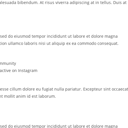
esuada bibendum. At risus viverra adipiscing at in tellus. Duis at
t, sed do eiusmod tempor incididunt ut labore et dolore magna
tion ullamco laboris nisi ut aliquip ex ea commodo consequat.
community
 active on Instagram
 esse cillum dolore eu fugiat nulla pariatur. Excepteur sint occaeca
nt mollit anim id est laborum.
t, sed do eiusmod tempor incididunt ut labore et dolore magna