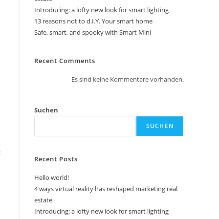
​Introducing: a lofty new look for smart lighting
13 reasons not to d.I.Y. Your smart home
Safe, smart, and spooky with Smart Mini
Recent Comments
Es sind keine Kommentare vorhanden.
Suchen
SUCHEN
t
Recent Posts
Hello world!
4 ways virtual reality has reshaped marketing real
estate
​Introducing: a lofty new look for smart lighting