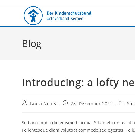
Blog
​Introducing: a lofty n
Laura Nobis
28. Dezember 2021
Sm
Sed arcu non odio euismod lacinia. Sit amet cursus sit 
Pellentesque diam volutpat commodo sed egestas. Tellus