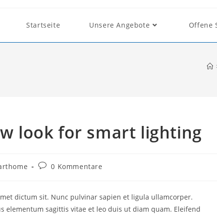
Startseite
Unsere Angebote
Offene 
ew look for smart lighting
arthome
0 Kommentare
amet dictum sit. Nunc pulvinar sapien et ligula ullamcorper.
 elementum sagittis vitae et leo duis ut diam quam. Eleifend