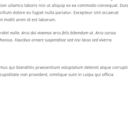
tion ullamco laboris nisi ut aliquip ex ea commodo consequat. Dui
 cillum dolore eu fugiat nulla pariatur. Excepteur sint occaecat
nt mollit anim id est laborum.
erdiet nulla. Arcu dui vivamus arcu felis bibendum ut. Arcu cursus
honcus. Faucibus ornare suspendisse sed nisi lacus sed viverra.
imus qui blanditiis praesentium voluptatum deleniti atque corrupti
cupiditate non provident, similique sunt in culpa qui officia
.