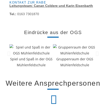
KONTAKT ZUR RABE
Leitungsteam: Canan Coldere und Karin Eisenbarth
Tel.:
0163 7301870
Eindrücke aus der OGS
Spiel und Spaß in der OGS
Gruppenraum der OGS
Mühlenfeldschule
Mühlenfeldschule
M
Weitere Ansprechpersonen