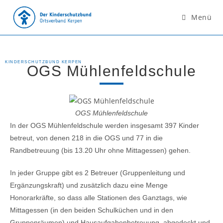
Menü
KINDERSCHUTZBUND KERPEN
OGS Mühlenfeldschule
OGS Mühlenfeldschule
In der OGS Mühlenfeldschule werden insgesamt 397 Kinder
betreut, von denen 218 in die OGS und 77 in die
Randbetreuung (bis 13.20 Uhr ohne Mittagessen) gehen.
In jeder Gruppe gibt es 2 Betreuer (Gruppenleitung und
Ergänzungskraft) und zusätzlich dazu eine Menge
Honorarkräfte, so dass alle Stationen des Ganztags, wie
Mittagessen (in den beiden Schulküchen und in den
Gruppenräumen) und Hausaufgabenbetreuung, abgedeckt und