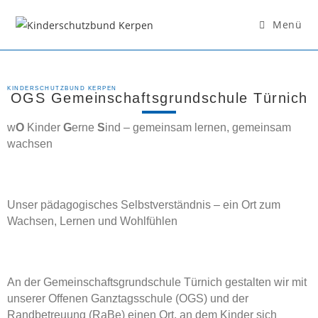
Menü
KINDERSCHUTZBUND KERPEN
OGS Gemeinschaftsgrundschule Türnich
w
O
Kinder
G
erne
S
ind – gemeinsam lernen, gemeinsam
wachsen
Unser pädagogisches Selbstverständnis – ein Ort zum
Wachsen, Lernen und Wohlfühlen
An der Gemeinschaftsgrundschule Türnich gestalten wir mit
unserer Offenen Ganztagsschule (OGS) und der
Randbetreuung (RaBe) einen Ort, an dem Kinder sich