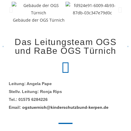
Gebäude der OGS Türnich
Das Leitungsteam OGS
und RaBe OGS Türnich
Leitung: Angela Pape
Stellv. Leitung: Ronja Rips
Tel.: 01575 6284226
Email:
ogstuernich@kinderschutzbund-kerpen.de